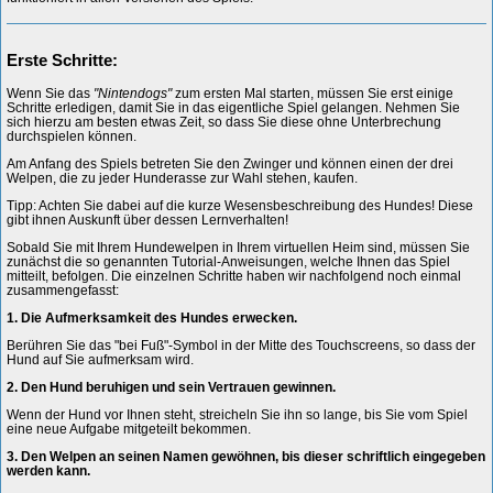
Erste Schritte:
Wenn Sie das
"Nintendogs"
zum ersten Mal starten, müssen Sie erst einige
Schritte erledigen, damit Sie in das eigentliche Spiel gelangen. Nehmen Sie
sich hierzu am besten etwas Zeit, so dass Sie diese ohne Unterbrechung
durchspielen können.
Am Anfang des Spiels betreten Sie den Zwinger und können einen der drei
Welpen, die zu jeder Hunderasse zur Wahl stehen, kaufen.
Tipp: Achten Sie dabei auf die kurze Wesensbeschreibung des Hundes! Diese
gibt ihnen Auskunft über dessen Lernverhalten!
Sobald Sie mit Ihrem Hundewelpen in Ihrem virtuellen Heim sind, müssen Sie
zunächst die so genannten Tutorial-Anweisungen, welche Ihnen das Spiel
mitteilt, befolgen. Die einzelnen Schritte haben wir nachfolgend noch einmal
zusammengefasst:
1. Die Aufmerksamkeit des Hundes erwecken.
Berühren Sie das "bei Fuß"-Symbol in der Mitte des Touchscreens, so dass der
Hund auf Sie aufmerksam wird.
2. Den Hund beruhigen und sein Vertrauen gewinnen.
Wenn der Hund vor Ihnen steht, streicheln Sie ihn so lange, bis Sie vom Spiel
eine neue Aufgabe mitgeteilt bekommen.
3. Den Welpen an seinen Namen gewöhnen, bis dieser schriftlich eingegeben
werden kann.