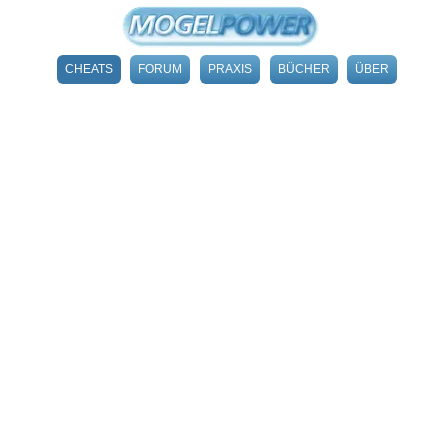
CHEATS
FORUM
PRAXIS
BÜCHER
ÜBER