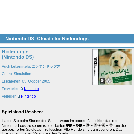
Nintendo DS: Cheats für Nintendogs
Nintendogs
(Nintendo DS)
Auch bekannt als:
ニンテンドッグス
Genre: Simulation
Erschienen: 05. Oktober 2005
Entwickler:
Nintendo
Verleger:
Nintendo
Spielstand löschen:
Halten Sie beim Starten des Spiels, wenn im oberen Bildschirm das rote
Nintendo-Logo zu sehen ist, die Tasten
+
+
+
+
+
, um die
gespeicherten Spieldaten zu löschen. Alle Hunde sind damit verloren. Das
funktioniert in allen Versionen des Spiels.