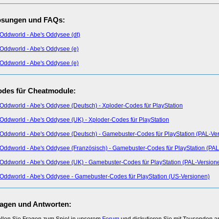
ösungen und FAQs:
Oddworld - Abe's Oddysee (dt)
Oddworld - Abe's Oddysee (e)
Oddworld - Abe's Oddysee (e)
des für Cheatmodule:
Oddworld - Abe's Oddysee (Deutsch) - Xploder-Codes für PlayStation
Oddworld - Abe's Oddysee (UK) - Xploder-Codes für PlayStation
Oddworld - Abe's Oddysee (Deutsch) - Gamebuster-Codes für PlayStation (PAL-Ve
Oddworld - Abe's Oddysee (Französisch) - Gamebuster-Codes für PlayStation (PAL
Oddworld - Abe's Oddysee (UK) - Gamebuster-Codes für PlayStation (PAL-Version
Oddworld - Abe's Oddysee - Gamebuster-Codes für PlayStation (US-Versionen)
agen und Antworten: