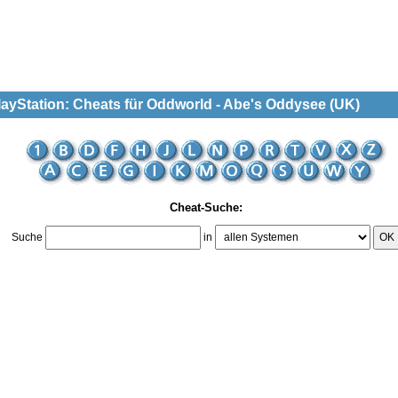
layStation: Cheats für Oddworld - Abe's Oddysee (UK)
Cheat-Suche:
Suche
in
OK