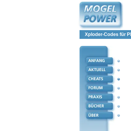
Xploder-Codes für P