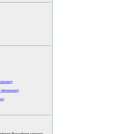
rsionen)
-Versionen)
en)