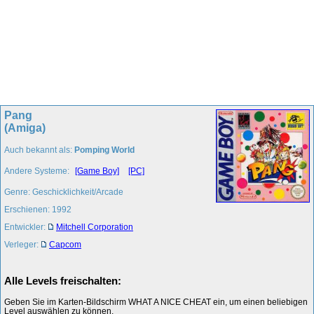
Pang
(Amiga)
Auch bekannt als:
Pomping World
Andere Systeme:
[Game Boy]
[PC]
Genre: Geschicklichkeit/Arcade
Erschienen: 1992
Entwickler:
Mitchell Corporation
Verleger:
Capcom
Alle Levels freischalten:
Geben Sie im Karten-Bildschirm WHAT A NICE CHEAT ein, um einen beliebigen
Level auswählen zu können.