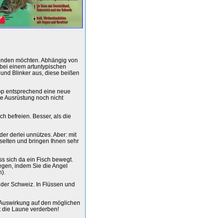
wenden möchten. Abhängig von
 bei einem artuntypischen
 und Blinker aus, diese beißen
op entsprechend eine neue
re Ausrüstung noch nicht
ch befreien. Besser, als die
er derlei unnützes. Aber: mit
 selten und bringen Ihnen sehr
s sich da ein Fisch bewegt.
egen, indem Sie die Angel
).
d der Schweiz. In Flüssen und
ne Auswirkung auf den möglichen
 die Laune verderben!