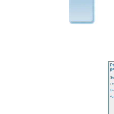
Pe
(
Ge
Er
En
Ve