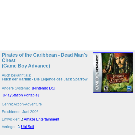
Pirates of the Caribbean - Dead Man's
Chest
(Game Boy Advance)
Auch bekannt als:
Fluch der Karibik - Die Legende des Jack Sparrow
Andere Systeme:
[Nintendo DS]
[PlayStation Portable]
Genre: Action-Adventure
Erschienen: Juni 2006
Entwickler:
Amaze Entertainment
Verleger:
Ubi Soft