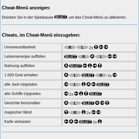
Cheat-Menü anzeigen:
Drücken Sie in der Spielpause
, um das Cheat-Menü zu aktivieren.
Cheats, im Cheat-Menü einzugeben:
Unverwundbarkeit
2x
Lebensenergie auffüllen
Nahrung auffüllen
1.000 Gold erhalten
2x
alle Jack-Upgrades
alle Schiffs-Upgrades
2x
Gerüchte freischalten
magischer Wind
2x
Karte verlassen
2x