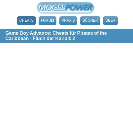
CHEATS
FORUM
PRAXIS
BÜCHER
ÜBER
Game Boy Advance: Cheats für Pirates of the
Caribbean - Fluch der Karibik 2