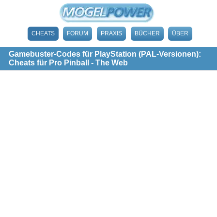
CHEATS
FORUM
PRAXIS
BÜCHER
ÜBER
Gamebuster-Codes für PlayStation (PAL-Versionen):
Cheats für Pro Pinball - The Web