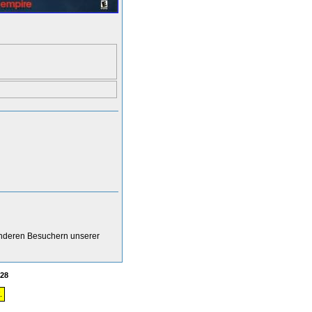
anderen Besuchern unserer
28
.