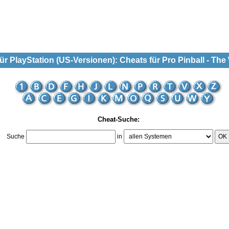
 PlayStation (US-Versionen): Cheats für Pro Pinball - Th
Cheat-Suche:
Suche
in
OK