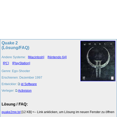
Quake 2
(Lösung/FAQ)
Andere Systeme:
[Macintosh]
[Nintendo 64]
[PC]
[PlayStation]
Genre: Ego-Shooter
Erschienen: Dezember 1997
Entwickler:
id Software
Verleger:
Activision
Lösung / FAQ:
quake2mp.txt
[12 KB] <-- Link anklicken, um Lösung im neuen Fenster zu öffnen