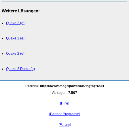
Weitere Lösungen:
Quake 2 (e)
Quake 2 (e)
Quake 2 (e)
Quake 2 Demo (e)
Direktlink:
https://www.mogelpower.de/?lsgfaq=6844
Abfragen:
7.507
[Hilfe]
[Partner-Programm]
[Forum]