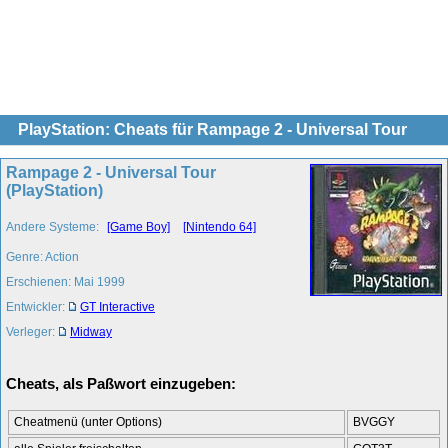
PlayStation: Cheats für Rampage 2 - Universal Tour
Rampage 2 - Universal Tour
(PlayStation)
Andere Systeme:
[Game Boy]
[Nintendo 64]
Genre: Action
Erschienen: Mai 1999
Entwickler:
GT Interactive
Verleger:
Midway
Cheats, als Paßwort einzugeben:
Cheatmenü (unter Options)
BVGGY