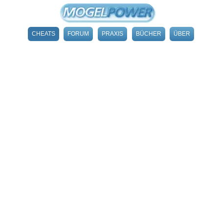
CHEATS
FORUM
PRAXIS
BÜCHER
ÜBER