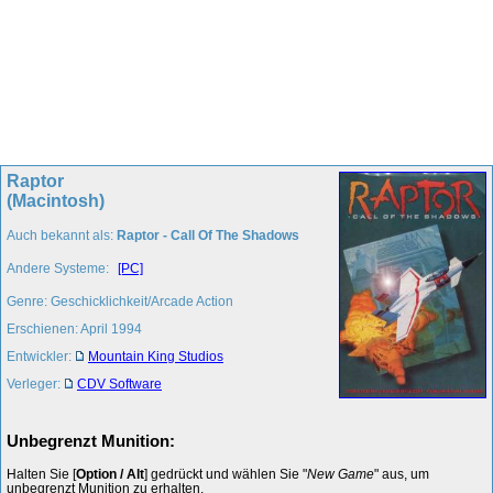
Raptor
(Macintosh)
Auch bekannt als:
Raptor - Call Of The Shadows
Andere Systeme:
[PC]
Genre: Geschicklichkeit/Arcade Action
Erschienen: April 1994
Entwickler:
Mountain King Studios
Verleger:
CDV Software
Unbegrenzt Munition:
Halten Sie [
Option / Alt
] gedrückt und wählen Sie "
New Game
" aus, um
unbegrenzt Munition zu erhalten.