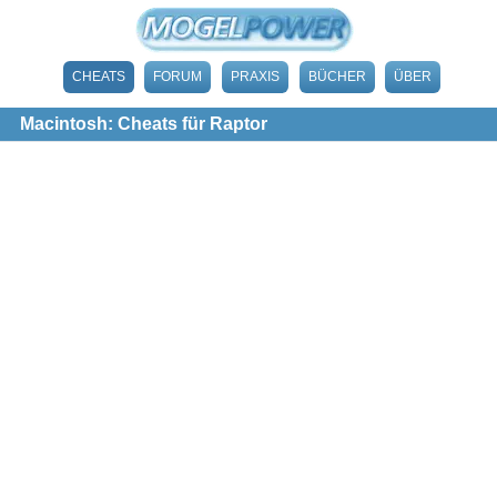
CHEATS
FORUM
PRAXIS
BÜCHER
ÜBER
Macintosh: Cheats für Raptor