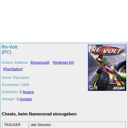
Re-Volt
(PC)
Andere Systeme:
[Dreamcast]
[Nintendo 64]
[PlayStation]
Genre: Rennspiel
Erschienen: 1999
Entwickler:
Iguana
Verleger:
Acclaim
Cheats, beim Namensrad einzugeben:
TRACKER
alle Strecken