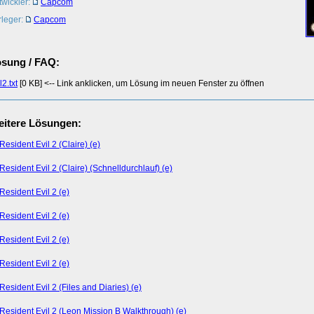
twickler:
Capcom
rleger:
Capcom
sung / FAQ:
l2.txt
[0 KB] <-- Link anklicken, um Lösung im neuen Fenster zu öffnen
itere Lösungen:
Resident Evil 2 (Claire) (e)
Resident Evil 2 (Claire) (Schnelldurchlauf) (e)
Resident Evil 2 (e)
Resident Evil 2 (e)
Resident Evil 2 (e)
Resident Evil 2 (e)
Resident Evil 2 (Files and Diaries) (e)
Resident Evil 2 (Leon Mission B Walkthrough) (e)