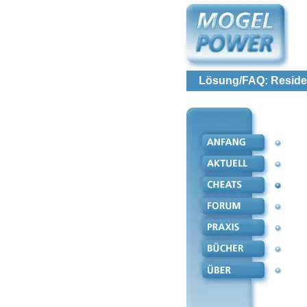
Lösung/FAQ: Resident