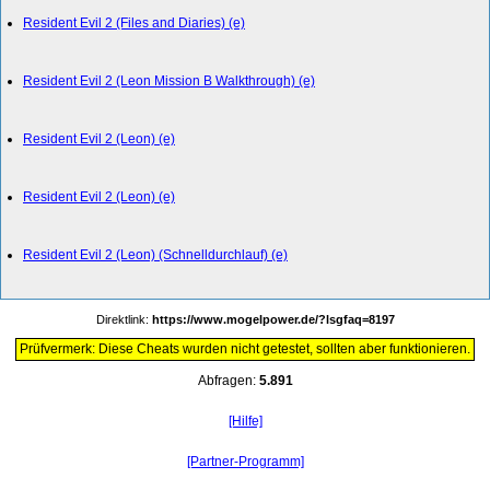
Resident Evil 2 (Files and Diaries) (e)
Resident Evil 2 (Leon Mission B Walkthrough) (e)
Resident Evil 2 (Leon) (e)
Resident Evil 2 (Leon) (e)
Resident Evil 2 (Leon) (Schnelldurchlauf) (e)
Direktlink:
https://www.mogelpower.de/?lsgfaq=8197
Prüfvermerk: Diese Cheats wurden nicht getestet, sollten aber funktionieren.
Abfragen:
5.891
[Hilfe]
[Partner-Programm]