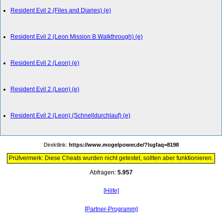
Resident Evil 2 (Files and Diaries) (e)
Resident Evil 2 (Leon Mission B Walkthrough) (e)
Resident Evil 2 (Leon) (e)
Resident Evil 2 (Leon) (e)
Resident Evil 2 (Leon) (Schnelldurchlauf) (e)
Direktlink:
https://www.mogelpower.de/?lsgfaq=8198
Prüfvermerk: Diese Cheats wurden nicht getestet, sollten aber funktionieren.
Abfragen:
5.957
[Hilfe]
[Partner-Programm]