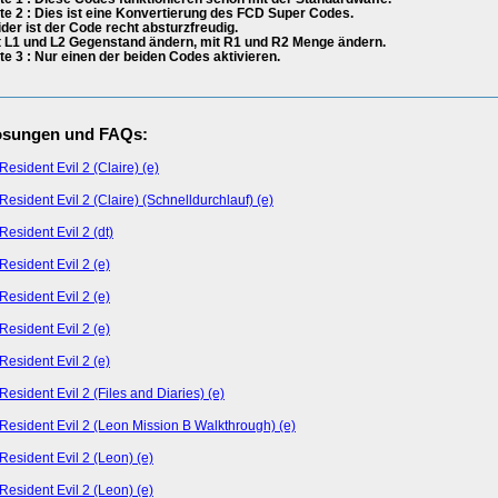
te 2 : Dies ist eine Konvertierung des FCD Super Codes.
ider ist der Code recht absturzfreudig.
t L1 und L2 Gegenstand ändern, mit R1 und R2 Menge ändern.
te 3 : Nur einen der beiden Codes aktivieren.
ösungen und FAQs:
Resident Evil 2 (Claire) (e)
Resident Evil 2 (Claire) (Schnelldurchlauf) (e)
Resident Evil 2 (dt)
Resident Evil 2 (e)
Resident Evil 2 (e)
Resident Evil 2 (e)
Resident Evil 2 (e)
Resident Evil 2 (Files and Diaries) (e)
Resident Evil 2 (Leon Mission B Walkthrough) (e)
Resident Evil 2 (Leon) (e)
Resident Evil 2 (Leon) (e)