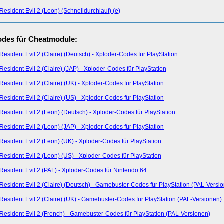
Resident Evil 2 (Leon) (Schnelldurchlauf) (e)
des für Cheatmodule:
Resident Evil 2 (Claire) (Deutsch) - Xploder-Codes für PlayStation
Resident Evil 2 (Claire) (JAP) - Xploder-Codes für PlayStation
Resident Evil 2 (Claire) (UK) - Xploder-Codes für PlayStation
Resident Evil 2 (Claire) (US) - Xploder-Codes für PlayStation
Resident Evil 2 (Leon) (Deutsch) - Xploder-Codes für PlayStation
Resident Evil 2 (Leon) (JAP) - Xploder-Codes für PlayStation
Resident Evil 2 (Leon) (UK) - Xploder-Codes für PlayStation
Resident Evil 2 (Leon) (US) - Xploder-Codes für PlayStation
Resident Evil 2 (PAL) - Xploder-Codes für Nintendo 64
Resident Evil 2 (Claire) (Deutsch) - Gamebuster-Codes für PlayStation (PAL-Versi
Resident Evil 2 (Claire) (UK) - Gamebuster-Codes für PlayStation (PAL-Versionen)
Resident Evil 2 (French) - Gamebuster-Codes für PlayStation (PAL-Versionen)