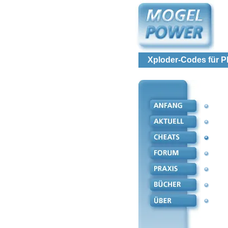
Xploder-Codes für Pla