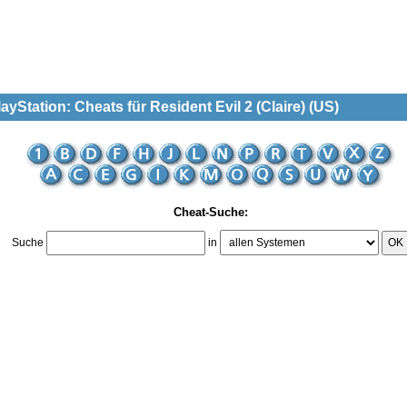
yStation: Cheats für Resident Evil 2 (Claire) (US)
Cheat-Suche:
Suche
in
OK