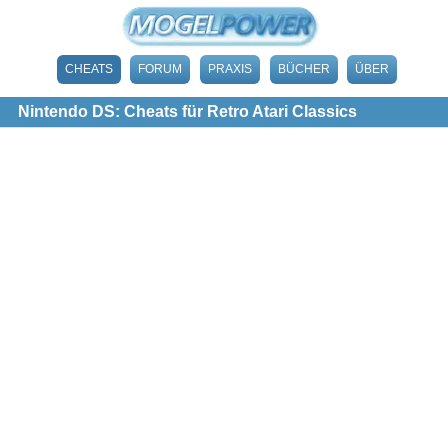
CHEATS
FORUM
PRAXIS
BÜCHER
ÜBER
Nintendo DS: Cheats für Retro Atari Classics