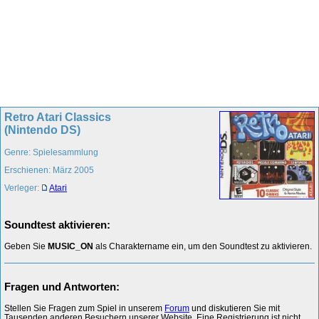
Retro Atari Classics
(Nintendo DS)
Genre: Spielesammlung
Erschienen: März 2005
Verleger:
Atari
Soundtest aktivieren:
Geben Sie
MUSIC_ON
als Charaktername ein, um den Soundtest zu aktivieren.
Fragen und Antworten:
Stellen Sie Fragen zum Spiel in unserem
Forum
und diskutieren Sie mit
Tausenden anderen Besuchern unserer Website. Eine Registrierung ist nicht