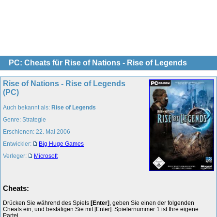
PC: Cheats für Rise of Nations - Rise of Legends
Rise of Nations - Rise of Legends
(PC)
Auch bekannt als:
Rise of Legends
Genre: Strategie
Erschienen: 22. Mai 2006
Entwickler:
Big Huge Games
Verleger:
Microsoft
Cheats:
Drücken Sie während des Spiels
[Enter]
, geben Sie einen der folgenden
Cheats ein, und bestätigen Sie mit [Enter]. Spielernummer 1 ist Ihre eigene
Partei.