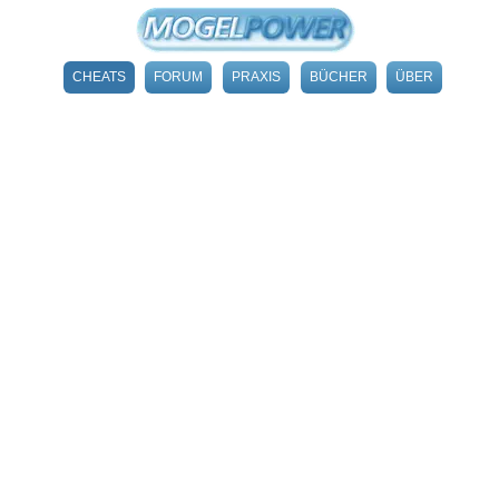
CHEATS
FORUM
PRAXIS
BÜCHER
ÜBER