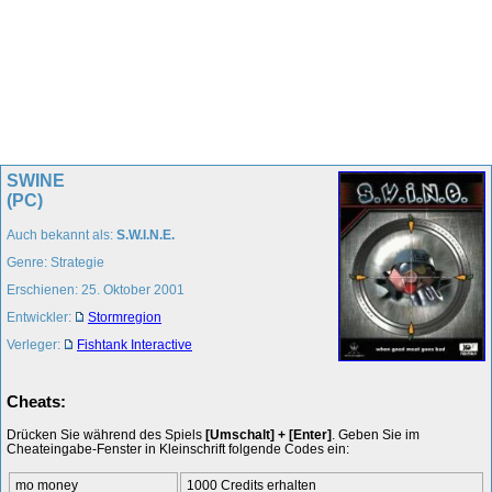
SWINE
(PC)
Auch bekannt als:
S.W.I.N.E.
Genre: Strategie
Erschienen: 25. Oktober 2001
Entwickler:
Stormregion
Verleger:
Fishtank Interactive
Cheats:
Drücken Sie während des Spiels
[Umschalt] + [Enter]
. Geben Sie im
Cheateingabe-Fenster in Kleinschrift folgende Codes ein:
mo money
1000 Credits erhalten