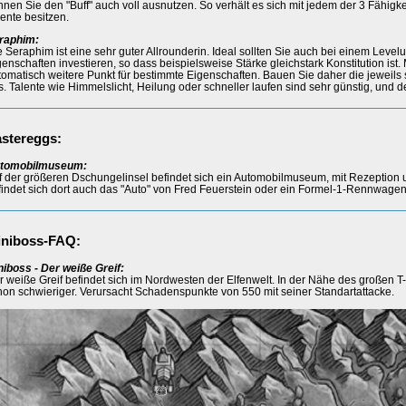
nnen Sie den "Buff" auch voll ausnutzen. So verhält es sich mit jedem der 3 Fähigkei
lente besitzen.
raphim:
e Seraphim ist eine sehr guter Allrounderin. Ideal sollten Sie auch bei einem Level
genschaften investieren, so dass beispielsweise Stärke gleichstark Konstitution ist.
tomatisch weitere Punkt für bestimmte Eigenschaften. Bauen Sie daher die jeweil
s. Talente wie Himmelslicht, Heilung oder schneller laufen sind sehr günstig, und d
stereggs:
tomobilmuseum:
f der größeren Dschungelinsel befindet sich ein Automobilmuseum, mit Rezeption
findet sich dort auch das "Auto" von Fred Feuerstein oder ein Formel-1-Rennwagen
iniboss-FAQ:
niboss - Der weiße Greif:
r weiße Greif befindet sich im Nordwesten der Elfenwelt. In der Nähe des großen T-
hon schwieriger. Verursacht Schadenspunkte von 550 mit seiner Standartattacke.