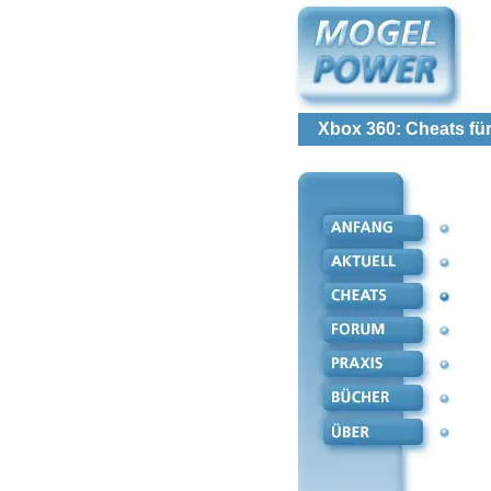
Xbox 360: Cheats für