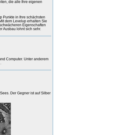
ten, die alle Ihre eigenen
up Punkte in Ihre schächsten
 Mit dem Levelup erhalten Sie
s schwächeren Eigenschaften
er Ausbau lohnt sich sehr.
 und Computer. Unter anderem
.
Sees. Der Gegner ist auf Silber