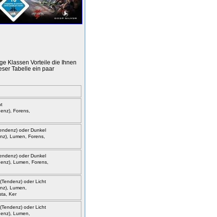
ge Klassen Vorteile die Ihnen
ser Tabelle ein paar
t
denz), Forens,
endenz) oder Dunkel
enz), Lumen, Forens,
endenz) oder Dunkel
ndenz), Lumen, Forens,
Tendenz) oder Licht
enz), Lumen,
ta, Ker
Tendenz) oder Licht
ndenz), Lumen,