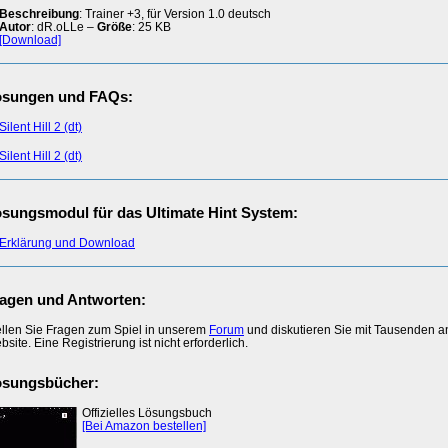
Beschreibung
: Trainer +3, für Version 1.0 deutsch
Autor
: dR.oLLe –
Größe
: 25 KB
[Download]
ösungen und FAQs:
Silent Hill 2 (dt)
Silent Hill 2 (dt)
sungsmodul für das Ultimate Hint System:
Erklärung und Download
agen und Antworten:
ellen Sie Fragen zum Spiel in unserem
Forum
und diskutieren Sie mit Tausenden 
site. Eine Registrierung ist nicht erforderlich.
ösungsbücher:
Offizielles Lösungsbuch
[Bei Amazon bestellen]