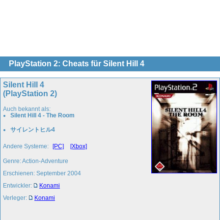
PlayStation 2: Cheats für Silent Hill 4
Silent Hill 4
(PlayStation 2)
Auch bekannt als:
Silent Hill 4 - The Room
サイレントヒル4
Andere Systeme:
[PC]
[Xbox]
Genre: Action-Adventure
Erschienen: September 2004
Entwickler:
Konami
Verleger:
Konami