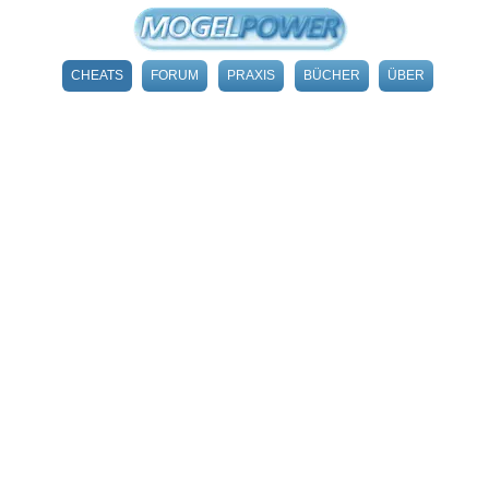
CHEATS
FORUM
PRAXIS
BÜCHER
ÜBER