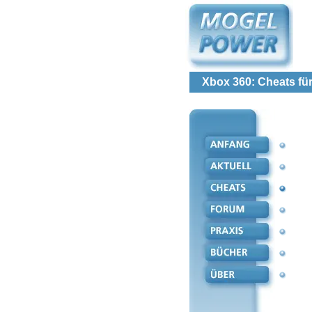
Xbox 360: Cheats für