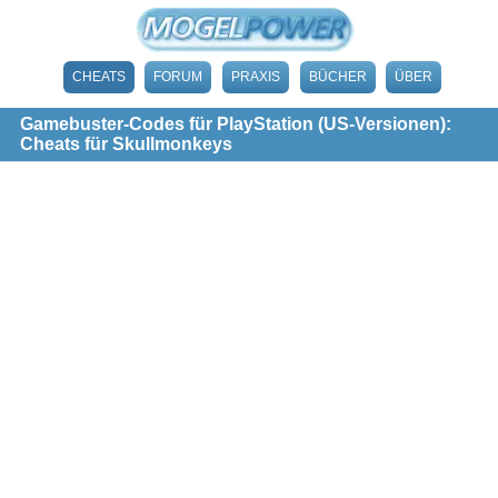
CHEATS
FORUM
PRAXIS
BÜCHER
ÜBER
Gamebuster-Codes für PlayStation (US-Versionen):
Cheats für Skullmonkeys