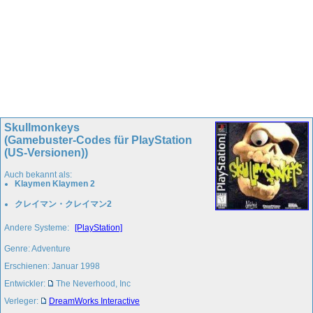
Skullmonkeys
(Gamebuster-Codes für PlayStation
(US-Versionen))
Auch bekannt als:
Klaymen Klaymen 2
クレイマン・クレイマン2
Andere Systeme:
[PlayStation]
Genre: Adventure
Erschienen: Januar 1998
Entwickler:
The Neverhood, Inc
Verleger:
DreamWorks Interactive