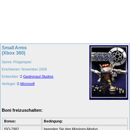
Small Arms
(Xbox 360)
Genre: Prügelspiel
Erschienen: November 2006
Entwickler:
Gastronaut Studios
Verleger:
Microsoft
Boni freizuschalten:
Bonus:
Bedingung:
ISO-7982
beenden Sie den Missions-Modus