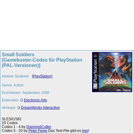
Small Soldiers
(Gamebuster-Codes für PlayStation
(PAL-Versionen))
Andere Systeme:
[PlayStation]
Genre: Action
Erschienen: September 1998
Entwickler:
Electronic Arts
Verleger:
DreamWorks Interactive
SLES01582
20 Codes
Codes 1 - 4 by
DiamondCutter
Codes 5 - 20 by
Peter Feige
Das Text-File gibt es
hier
!