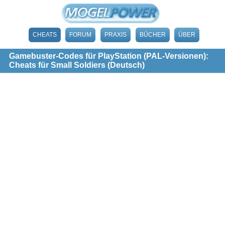
CHEATS
FORUM
PRAXIS
BÜCHER
ÜBER
Gamebuster-Codes für PlayStation (PAL-Versionen):
Cheats für Small Soldiers (Deutsch)