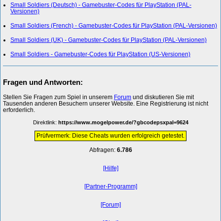
Small Soldiers (Deutsch) - Gamebuster-Codes für PlayStation (PAL-
Versionen)
Small Soldiers (French) - Gamebuster-Codes für PlayStation (PAL-Versionen)
Small Soldiers (UK) - Gamebuster-Codes für PlayStation (PAL-Versionen)
Small Soldiers - Gamebuster-Codes für PlayStation (US-Versionen)
Fragen und Antworten:
Stellen Sie Fragen zum Spiel in unserem
Forum
und diskutieren Sie mit
Tausenden anderen Besuchern unserer Website. Eine Registrierung ist nicht
erforderlich.
Direktlink:
https://www.mogelpower.de/?gbcodepsxpal=9624
Prüfvermerk: Diese Cheats wurden erfolgreich getestet.
Abfragen:
6.786
[Hilfe]
[Partner-Programm]
[Forum]