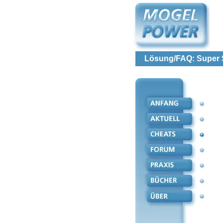
Lösung/FAQ: Super S