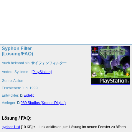
Syphon Filter
(Lösung/FAQ)
Auch bekannt als:
サイフォンフィルター
Andere Systeme:
[PlayStation]
Genre: Action
Erschienen: Juni 1999
Entwickler:
Eidetic
Verleger:
989 Studios (Kronos Digital)
Lösung / FAQ:
syphon1.txt
[10 KB] <-- Link anklicken, um Lösung im neuen Fenster zu öffnen