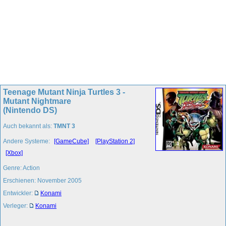
Teenage Mutant Ninja Turtles 3 -
Mutant Nightmare
(Nintendo DS)
Auch bekannt als:
TMNT 3
Andere Systeme:
[GameCube]
[PlayStation 2]
[Xbox]
Genre: Action
Erschienen: November 2005
Entwickler:
Konami
Verleger:
Konami