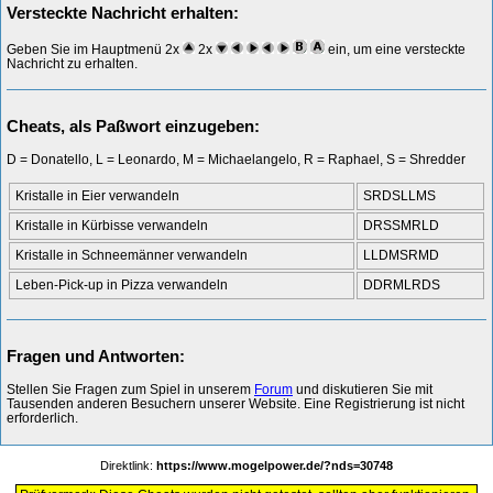
Versteckte Nachricht erhalten:
Geben Sie im Hauptmenü 2x
2x
ein, um eine versteckte
Nachricht zu erhalten.
Cheats, als Paßwort einzugeben:
D = Donatello, L = Leonardo, M = Michaelangelo, R = Raphael, S = Shredder
Kristalle in Eier verwandeln
SRDSLLMS
Kristalle in Kürbisse verwandeln
DRSSMRLD
Kristalle in Schneemänner verwandeln
LLDMSRMD
Leben-Pick-up in Pizza verwandeln
DDRMLRDS
Fragen und Antworten:
Stellen Sie Fragen zum Spiel in unserem
Forum
und diskutieren Sie mit
Tausenden anderen Besuchern unserer Website. Eine Registrierung ist nicht
erforderlich.
Direktlink:
https://www.mogelpower.de/?nds=30748