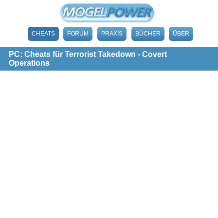
CHEATS
FORUM
PRAXIS
BÜCHER
ÜBER
PC: Cheats für Terrorist Takedown - Covert
Operations