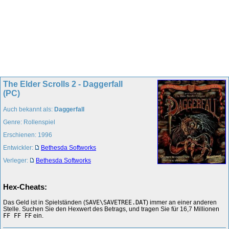
The Elder Scrolls 2 - Daggerfall
(PC)
Auch bekannt als:
Daggerfall
Genre: Rollenspiel
Erschienen: 1996
Entwickler:
Bethesda Softworks
Verleger:
Bethesda Softworks
Hex-Cheats:
Das Geld ist in Spielständen (
SAVE\SAVETREE.DAT
) immer an einer anderen
Stelle. Suchen Sie den Hexwert des Betrags, und tragen Sie für 16,7 Millionen
FF FF FF
ein.