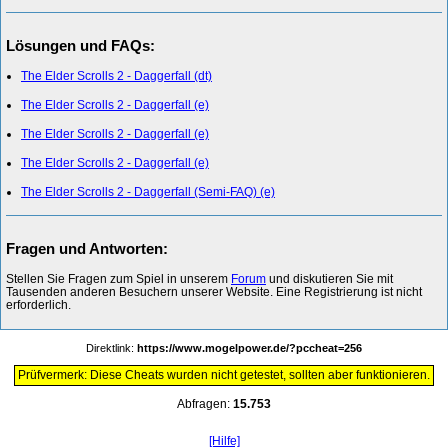
Lösungen und FAQs:
The Elder Scrolls 2 - Daggerfall (dt)
The Elder Scrolls 2 - Daggerfall (e)
The Elder Scrolls 2 - Daggerfall (e)
The Elder Scrolls 2 - Daggerfall (e)
The Elder Scrolls 2 - Daggerfall (Semi-FAQ) (e)
Fragen und Antworten:
Stellen Sie Fragen zum Spiel in unserem
Forum
und diskutieren Sie mit
Tausenden anderen Besuchern unserer Website. Eine Registrierung ist nicht
erforderlich.
Direktlink:
https://www.mogelpower.de/?pccheat=256
Prüfvermerk: Diese Cheats wurden nicht getestet, sollten aber funktionieren.
Abfragen:
15.753
[Hilfe]