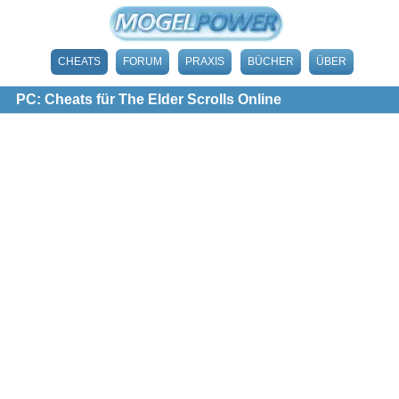
CHEATS
FORUM
PRAXIS
BÜCHER
ÜBER
PC: Cheats für The Elder Scrolls Online