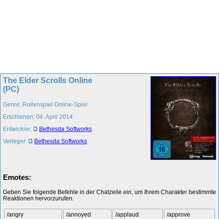
The Elder Scrolls Online
(PC)
Genre: Rollenspiel Online-Spiel
Erschienen: 04. April 2014
Entwickler:
Bethesda Softworks
Verleger:
Bethesda Softworks
Emotes:
Geben Sie folgende Befehle in der Chatzeile ein, um Ihrem Charakter bestimmte
Reaktionen hervorzurufen.
/angry
/annoyed
/applaud
/approve