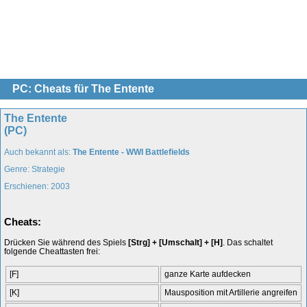
PC: Cheats für The Entente
The Entente
(PC)
Auch bekannt als:
The Entente - WWI Battlefields
Genre: Strategie
Erschienen: 2003
Cheats:
Drücken Sie während des Spiels
[Strg] + [Umschalt] + [H]
. Das schaltet
folgende Cheattasten frei:
[F]
ganze Karte aufdecken
[K]
Mausposition mit Artillerie angreifen