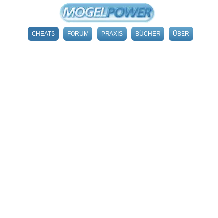
CHEATS
FORUM
PRAXIS
BÜCHER
ÜBER