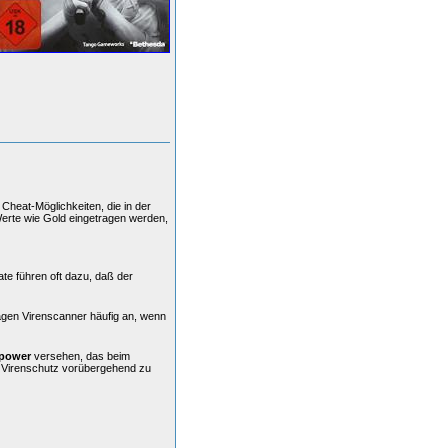
Cheat-Möglichkeiten, die in der
Werte wie Gold eingetragen werden,
ate führen oft dazu, daß der
agen Virenscanner häufig an, wenn
power
versehen, das beim
n Virenschutz vorübergehend zu