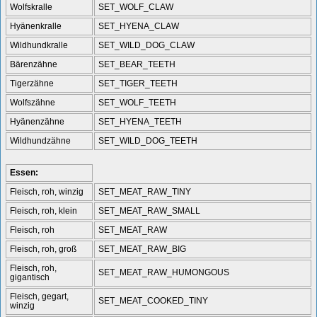
Wolfskralle
SET_WOLF_CLAW
Hyänenkralle
SET_HYENA_CLAW
Wildhundkralle
SET_WILD_DOG_CLAW
Bärenzähne
SET_BEAR_TEETH
Tigerzähne
SET_TIGER_TEETH
Wolfszähne
SET_WOLF_TEETH
Hyänenzähne
SET_HYENA_TEETH
Wildhundzähne
SET_WILD_DOG_TEETH
Essen:
Fleisch, roh, winzig
SET_MEAT_RAW_TINY
Fleisch, roh, klein
SET_MEAT_RAW_SMALL
Fleisch, roh
SET_MEAT_RAW
Fleisch, roh, groß
SET_MEAT_RAW_BIG
Fleisch, roh,
SET_MEAT_RAW_HUMONGOUS
gigantisch
Fleisch, gegart,
SET_MEAT_COOKED_TINY
winzig