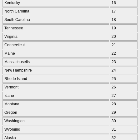
Kentucky
16
North Carolina
17
South Carolina
18
Tennessee
19
Virginia
20
Connecticut
21
Maine
22
Massachusetts
23
New Hampshire
24
Rhode Island
25
Vermont
26
Idaho
27
Montana
28
Oregon
29
Washington
30
Wyoming
31
Alaska
32