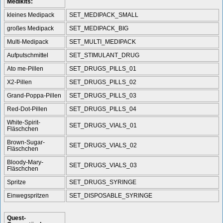
Medikits:
kleines Medipack
SET_MEDIPACK_SMALL
großes Medipack
SET_MEDIPACK_BIG
Multi-Medipack
SET_MULTI_MEDIPACK
Aufputschmittel
SET_STIMULANT_DRUG
Ato me-Pillen
SET_DRUGS_PILLS_01
X2-Pillen
SET_DRUGS_PILLS_02
Grand-Poppa-Pillen
SET_DRUGS_PILLS_03
Red-Dot-Pillen
SET_DRUGS_PILLS_04
White-Spirit-
SET_DRUGS_VIALS_01
Fläschchen
Brown-Sugar-
SET_DRUGS_VIALS_02
Fläschchen
Bloody-Mary-
SET_DRUGS_VIALS_03
Fläschchen
Spritze
SET_DRUGS_SYRINGE
Einwegspritzen
SET_DISPOSABLE_SYRINGE
Quest-