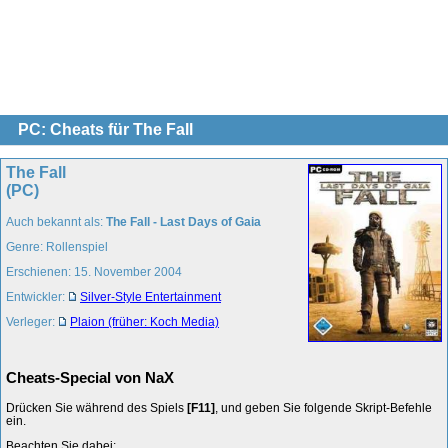
PC: Cheats für The Fall
The Fall
(PC)
Auch bekannt als:
The Fall - Last Days of Gaia
Genre: Rollenspiel
Erschienen: 15. November 2004
Entwickler:
Silver-Style Entertainment
Verleger:
Plaion (früher: Koch Media)
Cheats-Special von NaX
Drücken Sie während des Spiels
[F11]
, und geben Sie folgende Skript-Befehle
ein.
Beachten Sie dabei: