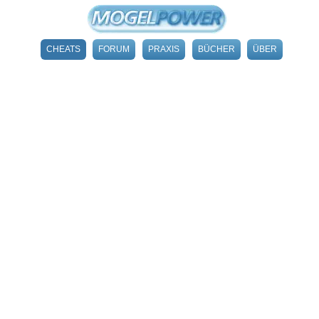
CHEATS
FORUM
PRAXIS
BÜCHER
ÜBER