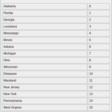
Alabama
0
Florida
1
Georgia
2
Louisiana
3
Mississippi
4
Illinois
5
Indiana
6
Michigan
7
Ohio
8
Wisconsin
9
Delaware
10
Maryland
11
New Jersey
12
New York
13
Pennsylvania
14
West Virginia
15