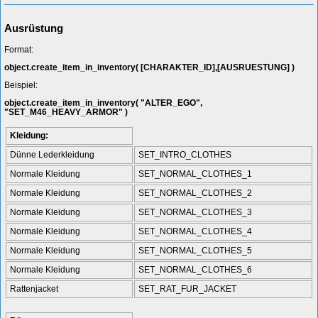
Ausrüstung
Format:
object.create_item_in_inventory( [CHARAKTER_ID],[AUSRUESTUNG] )
Beispiel:
object.create_item_in_inventory( "ALTER_EGO",
"SET_M46_HEAVY_ARMOR" )
Kleidung:
Dünne Lederkleidung
SET_INTRO_CLOTHES
Normale Kleidung
SET_NORMAL_CLOTHES_1
Normale Kleidung
SET_NORMAL_CLOTHES_2
Normale Kleidung
SET_NORMAL_CLOTHES_3
Normale Kleidung
SET_NORMAL_CLOTHES_4
Normale Kleidung
SET_NORMAL_CLOTHES_5
Normale Kleidung
SET_NORMAL_CLOTHES_6
Rattenjacket
SET_RAT_FUR_JACKET