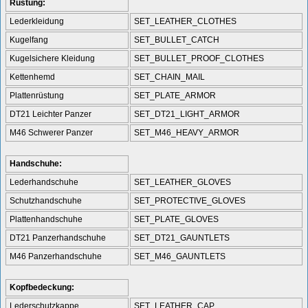
Rüstung:
Lederkleidung
SET_LEATHER_CLOTHES
Kugelfang
SET_BULLET_CATCH
Kugelsichere Kleidung
SET_BULLET_PROOF_CLOTHES
Kettenhemd
SET_CHAIN_MAIL
Plattenrüstung
SET_PLATE_ARMOR
DT21 Leichter Panzer
SET_DT21_LIGHT_ARMOR
M46 Schwerer Panzer
SET_M46_HEAVY_ARMOR
Handschuhe:
Lederhandschuhe
SET_LEATHER_GLOVES
Schutzhandschuhe
SET_PROTECTIVE_GLOVES
Plattenhandschuhe
SET_PLATE_GLOVES
DT21 Panzerhandschuhe
SET_DT21_GAUNTLETS
M46 Panzerhandschuhe
SET_M46_GAUNTLETS
Kopfbedeckung:
Lederschutzkappe
SET_LEATHER_CAP