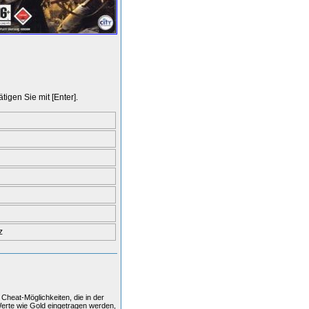
igen Sie mit [Enter].
z
Cheat-Möglichkeiten, die in der
Werte wie Gold eingetragen werden,