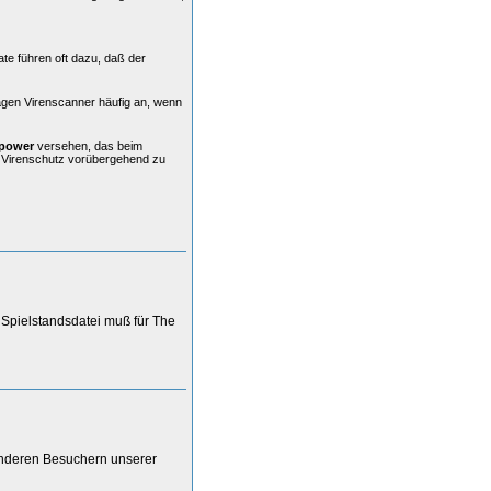
ate führen oft dazu, daß der
agen Virenscanner häufig an, wenn
power
versehen, das beim
n Virenschutz vorübergehend zu
, Spielstandsdatei muß für The
anderen Besuchern unserer