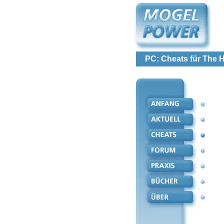
PC: Cheats für The H