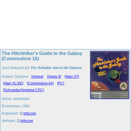
The Hitchhiker's Guide to the Galaxy
(Commodore 16)
Auch bekannt als:
Per Anhalter durch die Galaxis
Andere Systeme:
[Amiga]
[Apple II]
[Atari ST]
[Atari XL/XE]
[Commodore 64]
[PC]
[Schneider/Amstrad CPC]
Genre: Adventure
Erschienen: 1984
Entwickler:
Infocom
Verleger:
Infocom