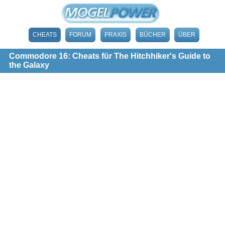
CHEATS
FORUM
PRAXIS
BÜCHER
ÜBER
Commodore 16: Cheats für The Hitchhiker's Guide to
the Galaxy