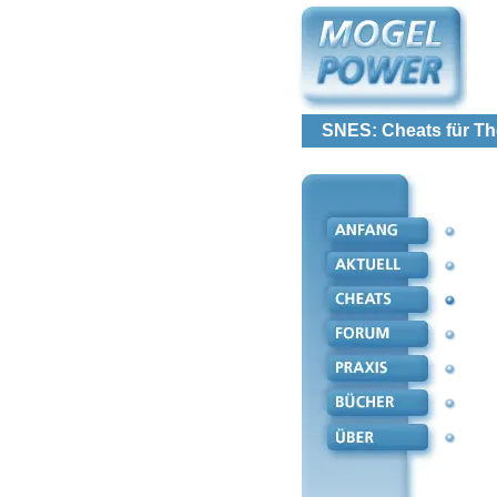
SNES: Cheats für T