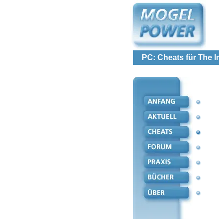
PC: Cheats für The I