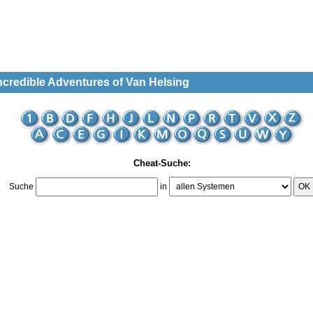
ncredible Adventures of Van Helsing
Cheat-Suche:
Suche
in
OK