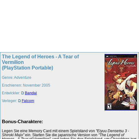
The Legend of Heroes - A Tear of
Vermilion
(PlayStation Portable)
Genre: Adventure
Erschienen: November 2005
Entwickler:
Bandai
Verleger:
Falcom
Bonus-Charaktere:
Legen Sie eine Memory Card mit einem Spielstand von
"Eiyuu Densetsu 3 -
Shiroki Majo"
ein. Starten Sie die japanische Version von
"The Legend of
Heroes - A Tear of Vermilion"
, und laden Sie den Spielstand, um Charaktere aus