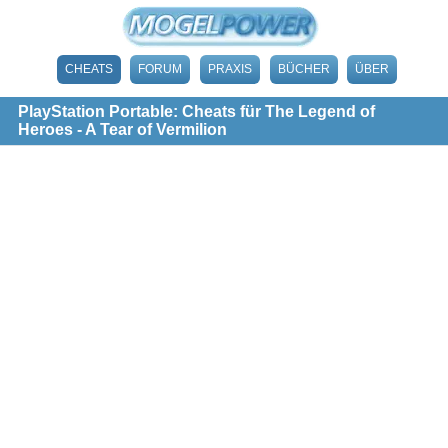
CHEATS
FORUM
PRAXIS
BÜCHER
ÜBER
PlayStation Portable: Cheats für The Legend of
Heroes - A Tear of Vermilion