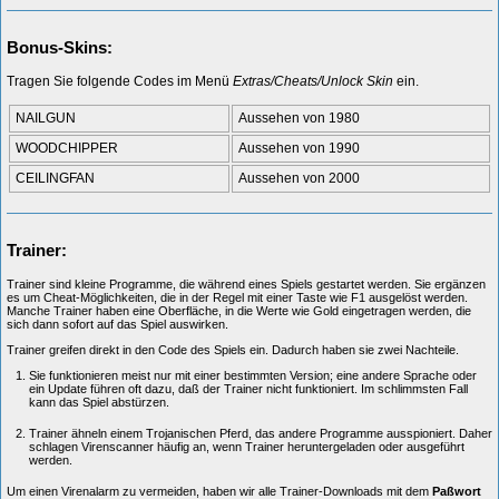
Bonus-Skins:
Tragen Sie folgende Codes im Menü
Extras/Cheats/Unlock Skin
ein.
NAILGUN
Aussehen von 1980
WOODCHIPPER
Aussehen von 1990
CEILINGFAN
Aussehen von 2000
Trainer:
Trainer sind kleine Programme, die während eines Spiels gestartet werden. Sie ergänzen
es um Cheat-Möglichkeiten, die in der Regel mit einer Taste wie F1 ausgelöst werden.
Manche Trainer haben eine Oberfläche, in die Werte wie Gold eingetragen werden, die
sich dann sofort auf das Spiel auswirken.
Trainer greifen direkt in den Code des Spiels ein. Dadurch haben sie zwei Nachteile.
Sie funktionieren meist nur mit einer bestimmten Version; eine andere Sprache oder
ein Update führen oft dazu, daß der Trainer nicht funktioniert. Im schlimmsten Fall
kann das Spiel abstürzen.
Trainer ähneln einem Trojanischen Pferd, das andere Programme ausspioniert. Daher
schlagen Virenscanner häufig an, wenn Trainer heruntergeladen oder ausgeführt
werden.
Um einen Virenalarm zu vermeiden, haben wir alle Trainer-Downloads mit dem
Paßwort