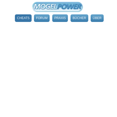
CHEATS
FORUM
PRAXIS
BÜCHER
ÜBER