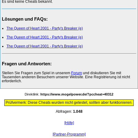
Es sind keine Cheats bekannt.
Lösungen und FAQs:
The Queen of Heart 2001 - Party's Breaker (e)
The Queen of Heart 2001 - Party's Breaker (e)
The Queen of Heart 2001 - Party's Breaker (e)
Fragen und Antworten:
Stellen Sie Fragen zum Spiel in unserem
Forum
und diskutieren Sie mit
Tausenden anderen Besuchern unserer Website. Eine Registrierung ist nicht
erforderlich.
Direktlink:
https://www.mogelpower.de/?pccheat=40312
Prüfvermerk: Diese Cheats wurden nicht getestet, sollten aber funktionieren.
Abfragen:
1.048
[Hilfe]
[Partner-Programm]