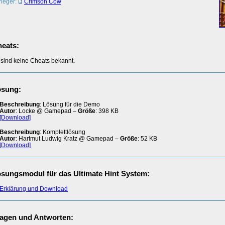
rleger:
Crimson Cow
eats:
 sind keine Cheats bekannt.
ösung:
Beschreibung
: Lösung für die Demo
Autor
: Locke @ Gamepad –
Größe
: 398 KB
[Download]
Beschreibung
: Komplettlösung
Autor
: Hartmut Ludwig Kratz @ Gamepad –
Größe
: 52 KB
[Download]
sungsmodul für das Ultimate Hint System:
Erklärung und Download
agen und Antworten: