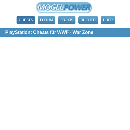
CHEATS
FORUM
PRAXIS
BÜCHER
ÜBER
PlayStation: Cheats für WWF - War Zone