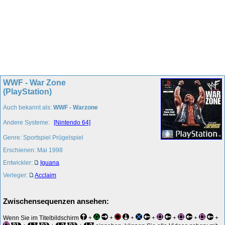
WWF - War Zone
(PlayStation)
Auch bekannt als:
WWF - Warzone
Andere Systeme:
[Nintendo 64]
Genre: Sportspiel Prügelspiel
Erschienen: Mai 1998
Entwickler:
Iguana
Verleger:
Acclaim
Zwischensequenzen ansehen:
Wenn Sie im Titelbildschirm
+
+
+
+
+
+
+