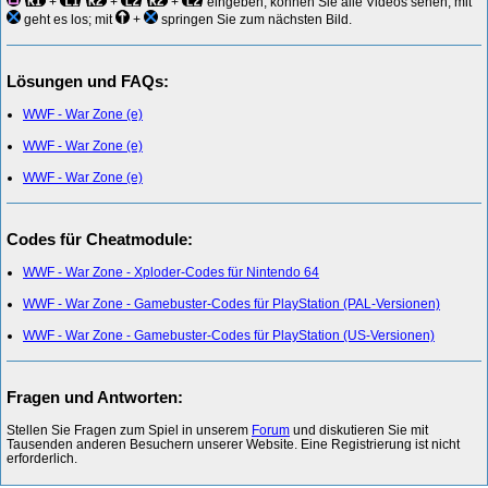
+
+
+
eingeben, können Sie alle Videos sehen; mit
geht es los; mit
+
springen Sie zum nächsten Bild.
Lösungen und FAQs:
WWF - War Zone (e)
WWF - War Zone (e)
WWF - War Zone (e)
Codes für Cheatmodule:
WWF - War Zone - Xploder-Codes für Nintendo 64
WWF - War Zone - Gamebuster-Codes für PlayStation (PAL-Versionen)
WWF - War Zone - Gamebuster-Codes für PlayStation (US-Versionen)
Fragen und Antworten:
Stellen Sie Fragen zum Spiel in unserem
Forum
und diskutieren Sie mit
Tausenden anderen Besuchern unserer Website. Eine Registrierung ist nicht
erforderlich.