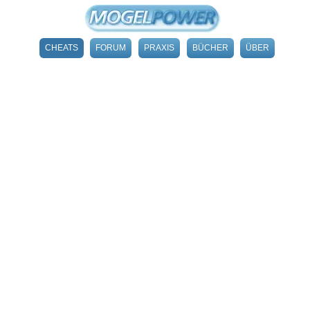
CHEATS
FORUM
PRAXIS
BÜCHER
ÜBER