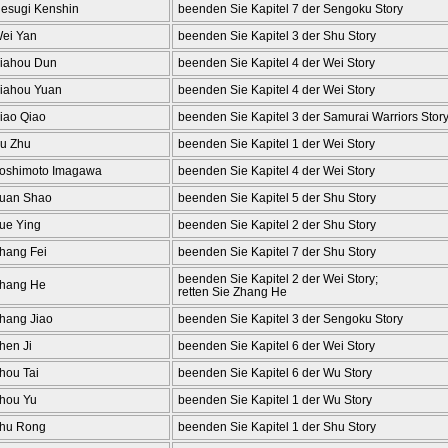
esugi Kenshin
beenden Sie Kapitel 7 der Sengoku Story
ei Yan
beenden Sie Kapitel 3 der Shu Story
iahou Dun
beenden Sie Kapitel 4 der Wei Story
iahou Yuan
beenden Sie Kapitel 4 der Wei Story
iao Qiao
beenden Sie Kapitel 3 der Samurai Warriors Stor
u Zhu
beenden Sie Kapitel 1 der Wei Story
oshimoto Imagawa
beenden Sie Kapitel 4 der Wei Story
uan Shao
beenden Sie Kapitel 5 der Shu Story
ue Ying
beenden Sie Kapitel 2 der Shu Story
hang Fei
beenden Sie Kapitel 7 der Shu Story
beenden Sie Kapitel 2 der Wei Story;
hang He
retten Sie Zhang He
hang Jiao
beenden Sie Kapitel 3 der Sengoku Story
hen Ji
beenden Sie Kapitel 6 der Wei Story
hou Tai
beenden Sie Kapitel 6 der Wu Story
hou Yu
beenden Sie Kapitel 1 der Wu Story
hu Rong
beenden Sie Kapitel 1 der Shu Story