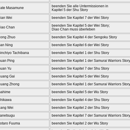
beenden Sie alle Untermissionen in
ate Masamune
Kapitel 5 der Shu Story
ian Wei
beenden Sie Kapitel 7 der Wei Story
beenden Sie Kapitel 5 der Wei Story;
iao Chan
Diao Chan muss überleben
ong Zhuo
beenden Sie Kapitel 4 der Sengoku Story
an Ning
beenden Sie Kapitel 6 der Wei Story
inchiyo Tachibana
beenden Sie Kapitel 1 der Shu Story
uan Ping
beenden Sie Kapitel 1 der Samurai Warriors Stor
uan Yu
beenden Sie Kapitel 7 der Shu Story
uang Gai
beenden Sie Kapitel 5 der Wei Story
uang Zhong
beenden Sie Kapitel 1 der Samurai Warriors Stor
nahime
beenden Sie Kapitel 5 der Wu Story
shikawa
beenden Sie Kapitel 4 der Shu Story
iang Wei
beenden Sie Kapitel 2 der Shu Story
anetsugu
beenden Sie Kapitel 7 der Samurai Warriors Stor
otaro Fuuma
beenden Sie Kapitel 2 der Wu Story