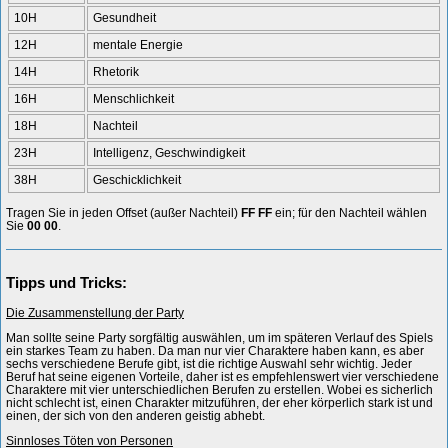
10H
Gesundheit
12H
mentale Energie
14H
Rhetorik
16H
Menschlichkeit
18H
Nachteil
23H
Intelligenz, Geschwindigkeit
38H
Geschicklichkeit
Tragen Sie in jeden Offset (außer Nachteil)
FF FF
ein; für den Nachteil wählen
Sie
00 00
.
Tipps und Tricks:
Die Zusammenstellung der Party
Man sollte seine Party sorgfältig auswählen, um im späteren Verlauf des Spiels
ein starkes Team zu haben. Da man nur vier Charaktere haben kann, es aber
sechs verschiedene Berufe gibt, ist die richtige Auswahl sehr wichtig. Jeder
Beruf hat seine eigenen Vorteile, daher ist es empfehlenswert vier verschiedene
Charaktere mit vier unterschiedlichen Berufen zu erstellen. Wobei es sicherlich
nicht schlecht ist, einen Charakter mitzuführen, der eher körperlich stark ist und
einen, der sich von den anderen geistig abhebt.
Sinnloses Töten von Personen