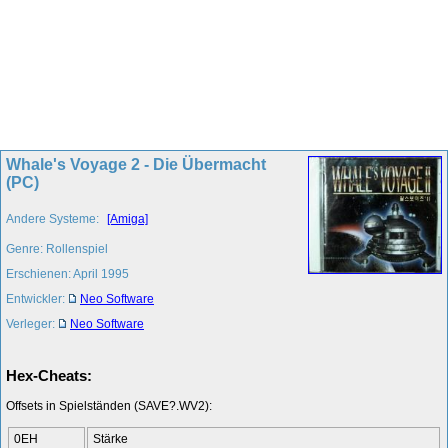
Whale's Voyage 2 - Die Übermacht
(PC)
Andere Systeme:
[Amiga]
Genre: Rollenspiel
Erschienen: April 1995
Entwickler:
Neo Software
Verleger:
Neo Software
Hex-Cheats:
Offsets in Spielständen (SAVE?.WV2):
0EH
Stärke