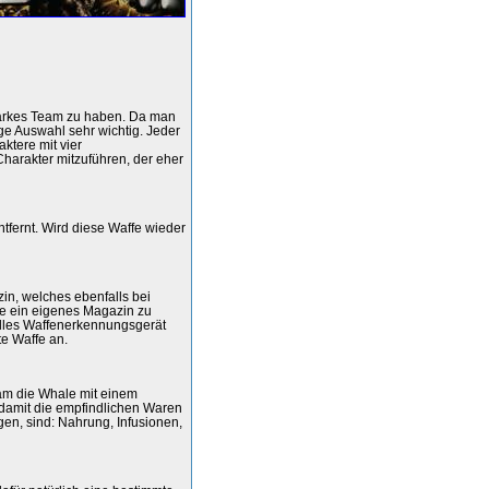
starkes Team zu haben. Da man
ige Auswahl sehr wichtig. Jeder
ktere mit vier
 Charakter mitzuführen, der eher
tfernt. Wird diese Waffe wieder
zin, welches ebenfalls bei
affe ein eigenes Magazin zu
elles Waffenerkennungsgerät
e Waffe an.
sam die Whale mit einem
 damit die empfindlichen Waren
en, sind: Nahrung, Infusionen,