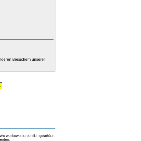
anderen Besuchern unserer
.
 wie wettbewerbsrechtlich geschützt
werden.