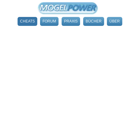
CHEATS
FORUM
PRAXIS
BÜCHER
ÜBER