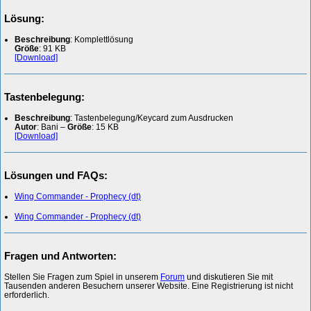
Lösung:
Beschreibung
: Komplettlösung
Größe
: 91 KB
[Download]
Tastenbelegung:
Beschreibung
: Tastenbelegung/Keycard zum Ausdrucken
Autor
: Bani –
Größe
: 15 KB
[Download]
Lösungen und FAQs:
Wing Commander - Prophecy (dt)
Wing Commander - Prophecy (dt)
Fragen und Antworten:
Stellen Sie Fragen zum Spiel in unserem
Forum
und diskutieren Sie mit
Tausenden anderen Besuchern unserer Website. Eine Registrierung ist nicht
erforderlich.