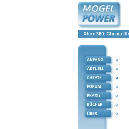
Xbox 360: Cheats für